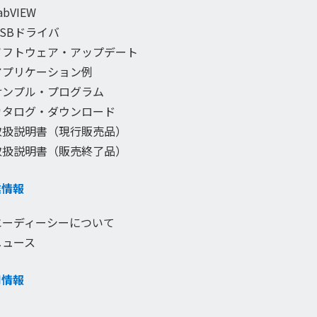
abVIEW
USBドライバ
ソフトウェア・アップデート
アプリケーション例
サンプル・プログラム
カタログ・ダウンロード
取扱説明書（現行販売品）
取扱説明書（販売終了品）
業情報
エーディーシーについて
ニュース
用情報