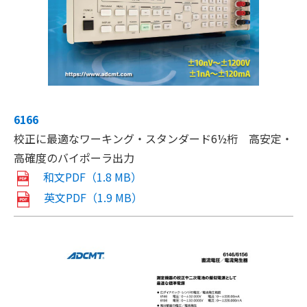
6166
校正に最適なワーキング・スタンダード6½桁 高安定・
高確度のバイポーラ出力
和文PDF（1.8 MB）
英文PDF（1.9 MB）