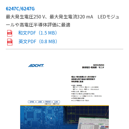
6247C/6247G
最大発生電圧250 V、最大発生電流320 mA LEDモジュ
ールや高電圧半導体評価に最適
和文PDF（1.5 MB）
英文PDF（0.8 MB）