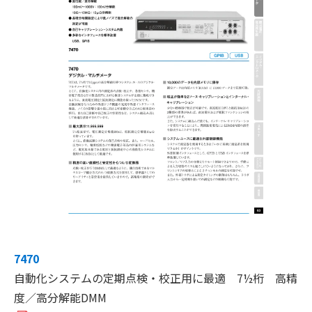
7470
自動化システムの定期点検・校正用に最適 7½桁 高精
度／高分解能DMM