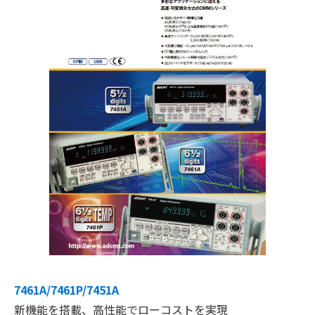
7461A/7461P/7451A
新機能を搭載、高性能でローコストを実現