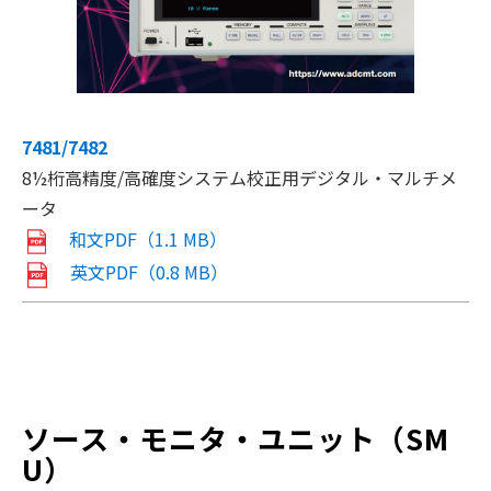
7481/7482
8½桁高精度/高確度システム校正用デジタル・マルチメ
ータ
和文PDF（1.1 MB）
英文PDF（0.8 MB）
ソース・モニタ・ユニット（SM
U）