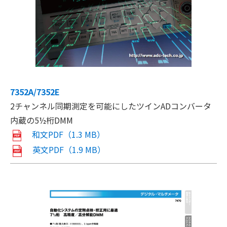
7352A/7352E
2チャンネル同期測定を可能にしたツインADコンバータ
内蔵の5½桁DMM
和文PDF（1.3 MB）
英文PDF（1.9 MB）