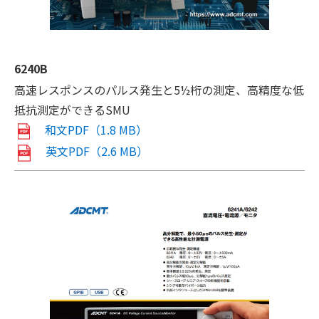
6240B
高速レスポンスのパルス発生と5½桁の測定、高精度な低
抵抗測定ができるSMU
和文PDF（1.8 MB）
英文PDF（2.6 MB）