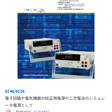
6146/6156
電子回路や電気機器の校正用電源や二次電池のシミュレ
ータ電源として
和文PDF（1.8 MB）