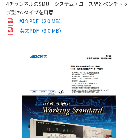
4チャンネルのSMU システム・ユース型とベンチトッ
プ型の2タイプを用意
和文PDF（2.0 MB）
英文PDF（3.0 MB）