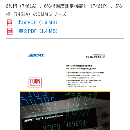
6½桁（7461A）、6½桁温度測定機能付（7461P）、5½
桁（7451A）のDMMシリーズ
和文PDF（1.8 MB）
英文PDF（1.4 MB）