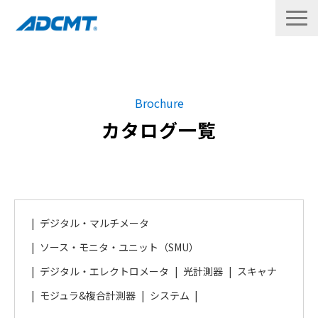
製品
Brochure
修理・校正
カタログ一覧
サポート
ダウンロード
企業情報
デジタル・マルチメータ
お問い合わせ
ソース・モニタ・ユニット（SMU）
English
デジタル・エレクトロメータ
光計測器
スキャナ
モジュラ&複合計測器
システム