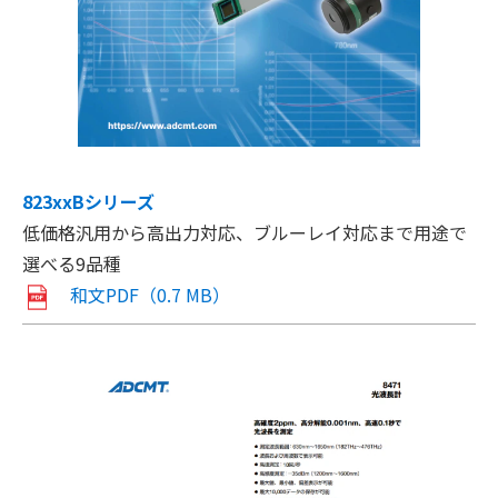
823xxBシリーズ
低価格汎用から高出力対応、ブルーレイ対応まで用途で
選べる9品種
和文PDF（0.7 MB）