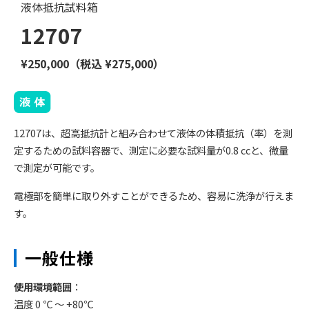
液体抵抗試料箱
12707
¥250,000（税込 ¥275,000）
12707は、超高抵抗計と組み合わせて液体の体積抵抗（率）を測
定するための試料容器で、測定に必要な試料量が0.8 ccと、微量
で測定が可能です。
電極部を簡単に取り外すことができるため、容易に洗浄が行えま
す。
一般仕様
使用環境範囲
：
温度 0 ℃ 〜 +80℃