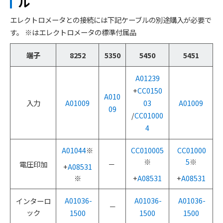
ル
エレクトロメータとの接続には下記ケーブルの別途購入が必要で
す。 ※はエレクトロメータの標準付属品
端子
8252
5350
5450
5451
A01239
+
CC0150
A010
入力
A01009
03
A01009
09
/
CC01000
4
A01044
※
CC010005
CC01000
※
5
※
電圧印加
－
+
A08531
※
+
A08531
+
A08531
A01036-
A01036-
A01036-
インターロ
－
ック
1500
1500
1500