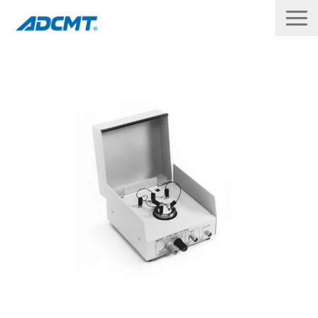
製品
修理・校正
サポート
ダウンロード
企業情報
お問い合わせ
English