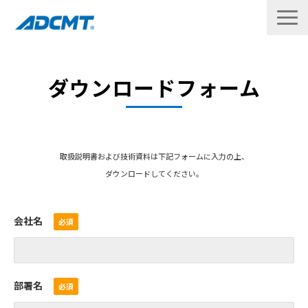
製品
ダウンロードフォーム
修理・校正
サポート
取扱説明書および技術資料は下記フォームに入力の上、
ダウンロード
ダウンロードしてください。
企業情報
会社名
お問い合わせ
English
部署名