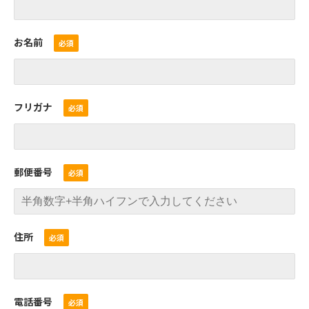
お名前
フリガナ
郵便番号
住所
電話番号