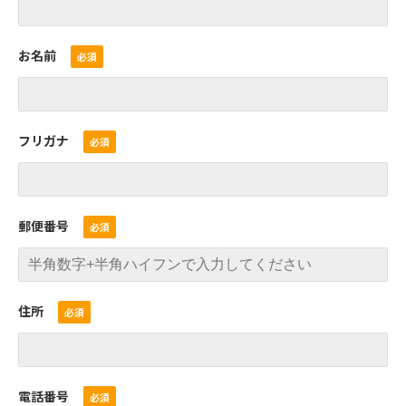
お名前
フリガナ
郵便番号
住所
電話番号