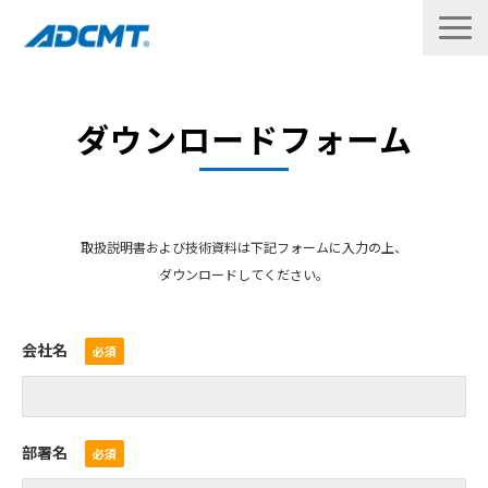
製品
ダウンロードフォーム
修理・校正
サポート
取扱説明書および技術資料は下記フォームに入力の上、
ダウンロード
ダウンロードしてください。
企業情報
会社名
お問い合わせ
English
部署名