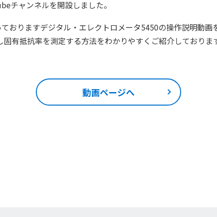
ubeチャンネルを開設しました。
ておりますデジタル・エレクトロメータ5450の操作説明動画
接続し固有抵抗率を測定する方法をわかりやすくご紹介しておりま
動画ページへ