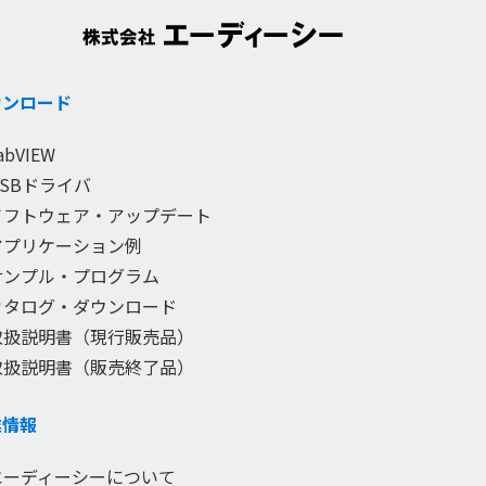
ウンロード
abVIEW
USBドライバ
ソフトウェア・アップデート
アプリケーション例
サンプル・プログラム
カタログ・ダウンロード
取扱説明書（現行販売品）
取扱説明書（販売終了品）
業情報
エーディーシーについて