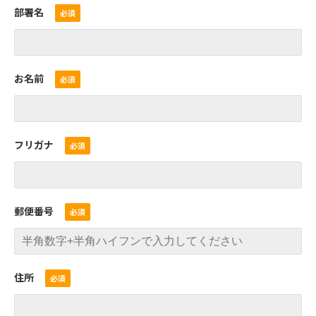
部署名
お名前
フリガナ
郵便番号
住所