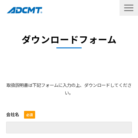
製品
ダウンロードフォーム
修理・校正
サポート
ダウンロード
取扱説明書は下記フォームに入力の上、ダウンロードしてくださ
企業情報
い。
お問い合わせ
会社名
English