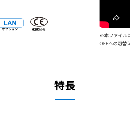
※本ファイル
OFFへの切替
特長