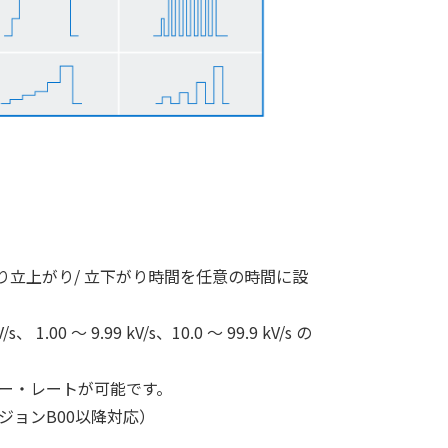
り立上がり/ 立下がり時間を任意の時間に設
V/s、 1.00 ～ 9.99 kV/s、10.0 ～ 99.9 kV/s の
ルー・レートが可能です。
ジョンB00以降対応）