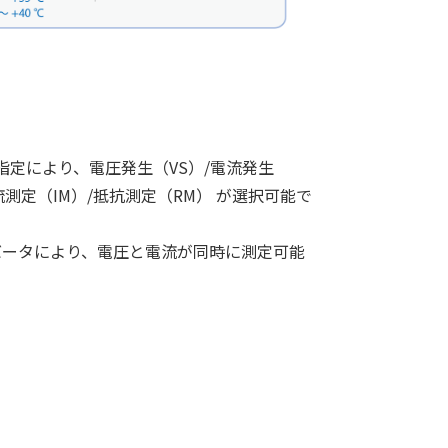
定により、電圧発生（VS）/電流発生
流測定（IM）/抵抗測定（RM） が選択可能で
Dコンバータにより、電圧と電流が同時に測定可能