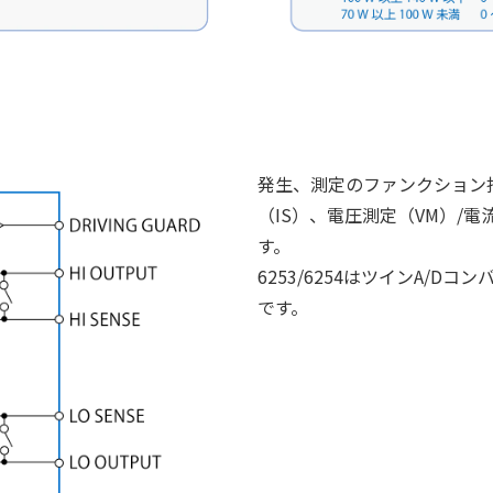
発生、測定のファンクション指
（IS）、電圧測定（VM）/電
す。
6253/6254はツインA/
です。