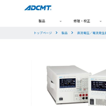
製品
修理・校正
トップページ
製品
直流電圧／電流発生