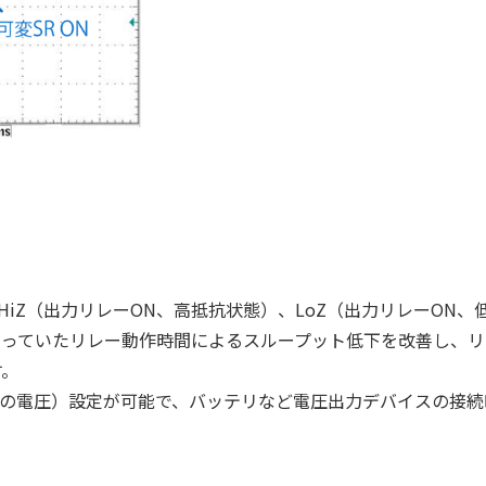
）、HiZ（出力リレーON、高抵抗状態）、LoZ（出力リレーON
なっていたリレー動作時間によるスループット低下を改善し、リ
す。
状態での電圧）設定が可能で、バッテリなど電圧出力デバイスの接