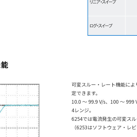
機能
可変スルー・レート機能によ
定できます。
10.0 ～ 99.9 V/s、100 ～ 999 
4レンジ。
6254では電流発生の可変ス
（6253はソフトウェア・レビ