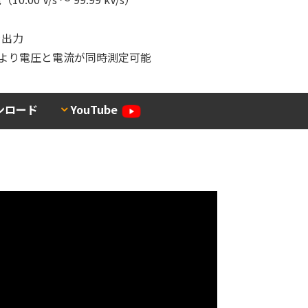
ラ出力
により電圧と電流が同時測定可能
ンロード
YouTube